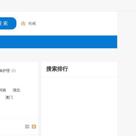
机械
搜索排行
体护理
(0)
河南
湖北
澳门