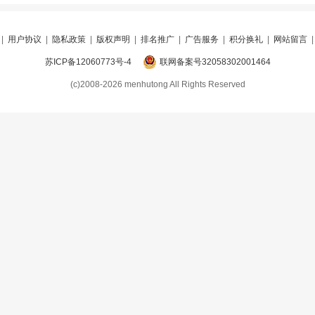
|
用户协议
|
隐私政策
|
版权声明
|
排名推广
|
广告服务
|
积分换礼
|
网站留言
苏ICP备12060773号-4
联网备案号32058302001464
(c)2008-2026 menhutong All Rights Reserved