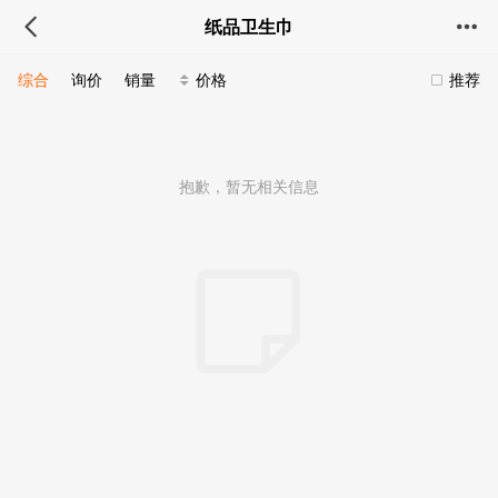
纸品卫生巾
综合
询价
销量
价格
推荐
抱歉，暂无相关信息