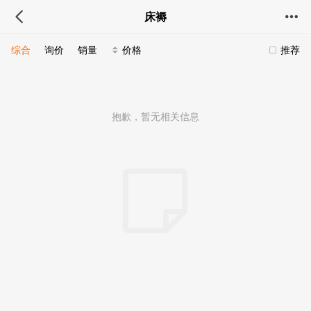
床褥
综合
询价
销量
价格
推荐
抱歉，暂无相关信息