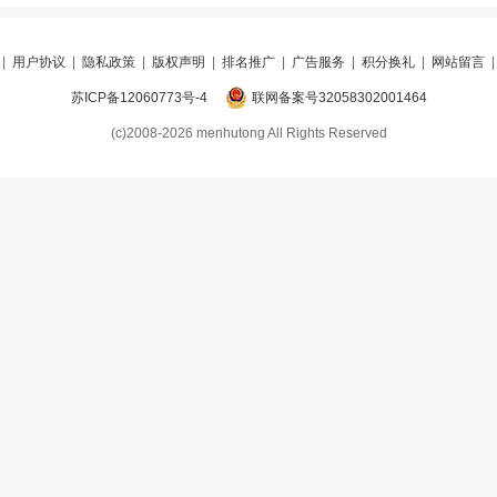
|
用户协议
|
隐私政策
|
版权声明
|
排名推广
|
广告服务
|
积分换礼
|
网站留言
苏ICP备12060773号-4
联网备案号32058302001464
(c)2008-2026 menhutong All Rights Reserved