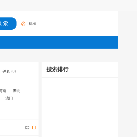
机械
搜索排行
钟表
(0)
河南
湖北
澳门