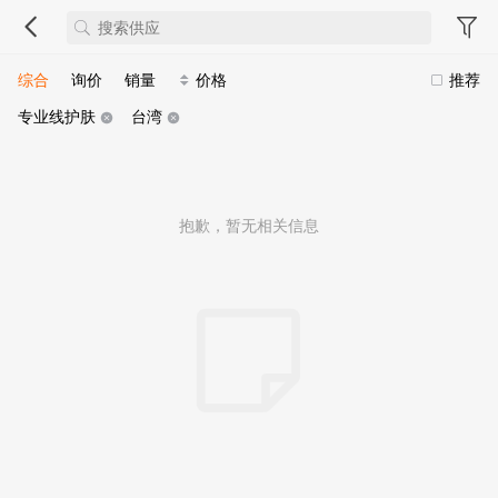
综合
询价
销量
价格
推荐
专业线护肤
台湾
抱歉，暂无相关信息