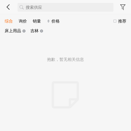
综合
询价
销量
价格
推荐
床上用品
吉林
抱歉，暂无相关信息