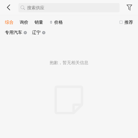
综合
询价
销量
价格
推荐
专用汽车
辽宁
抱歉，暂无相关信息