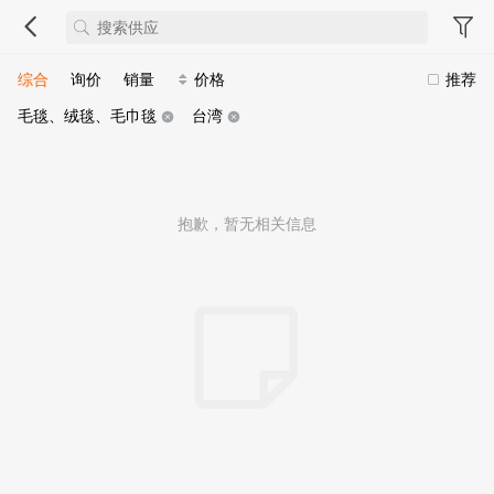
综合
询价
销量
价格
推荐
毛毯、绒毯、毛巾毯
台湾
抱歉，暂无相关信息